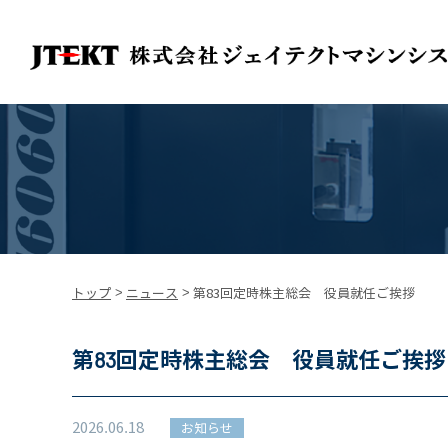
トップ
>
ニュース
>
第83回定時株主総会 役員就任ご挨拶
第83回定時株主総会 役員就任ご挨拶
2026.06.18
お知らせ