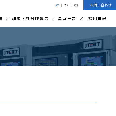
お問い合わせ
JP
EN
CH
報
環境・社会性報告
ニュース
採用情報