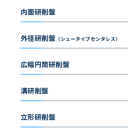
内面研削盤
外径研削盤
（シュータイプセンタレス）
広幅円筒研削盤
溝研削盤
立形研削盤