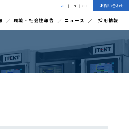
お問い合わせ
JP
EN
CH
報
環境・社会性報告
ニュース
採用情報