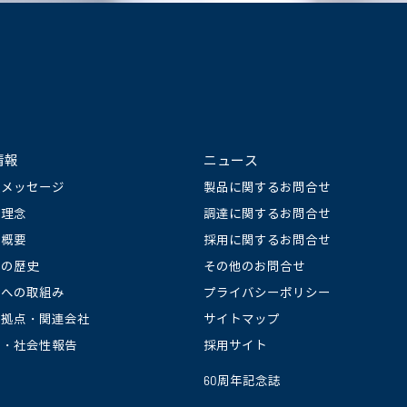
情報
ニュース
長メッセージ
製品に関するお問合せ
業理念
調達に関するお問合せ
社概要
採用に関するお問合せ
社の歴史
その他のお問合せ
境への取組み
プライバシーポリシー
産拠点・関連会社
サイトマップ
境・社会性報告
採用サイト
60周年記念誌