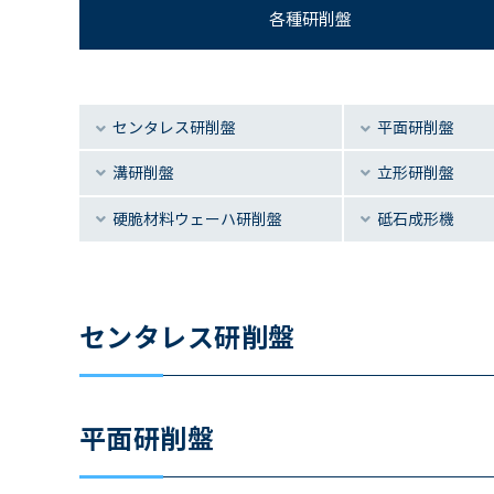
各種研削盤
センタレス
研削盤
平面研削盤
溝研削盤
立形研削盤
硬脆材料
ウェーハ研削盤
砥石成形機
センタレス研削盤
平面研削盤