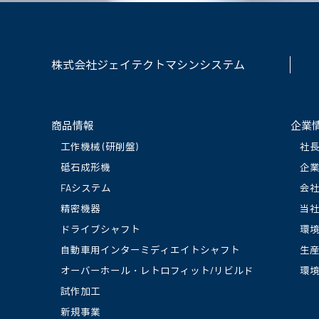
株式会社ジェイテクトマシンシステム
商品情報
企業
工作機械 (研削盤)
社
砥石成形機
企
FAシステム
会
精密機器
当
ドライブシャフト
環
自動車用インターミディエイトシャフト
生
オーバーホール・レトロフィット/リビルド
環
試作加工
新規事業