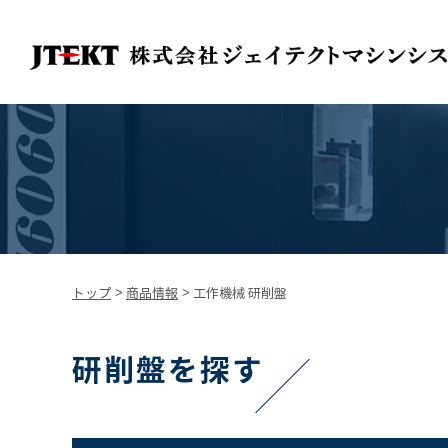
トップ
>
商品情報
>
工作機械 研削盤
研削盤を探す