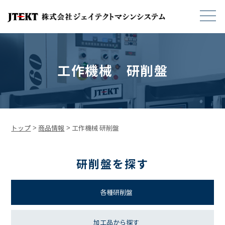
工作機械 研削盤
トップ
>
商品情報
>
工作機械 研削盤
研削盤を探す
各種研削盤
加工品から探す