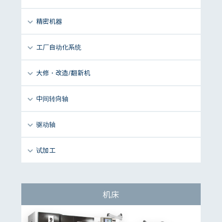
精密机器
工厂自动化系统
大修・改造/翻新机
中间转向轴
驱动轴
试加工
机床