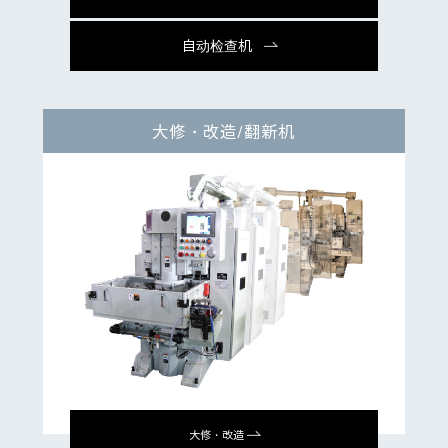
自动检查机
大修・改造/翻新机
大修・改造