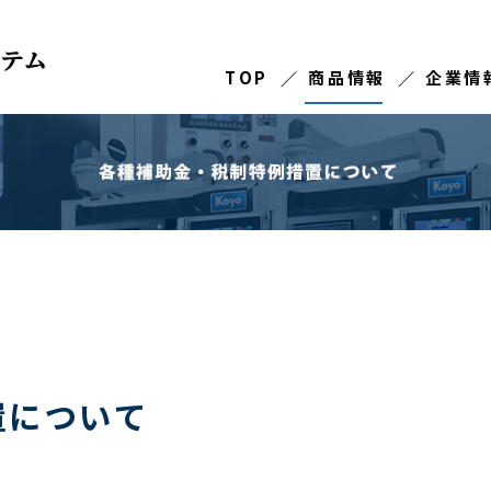
TOP
商品情報
企業情
置について