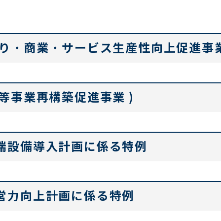
くり・商業・サービス生産性向上促進事
等事業再構築促進事業 )
端設備導入計画に係る特例
営力向上計画に係る特例