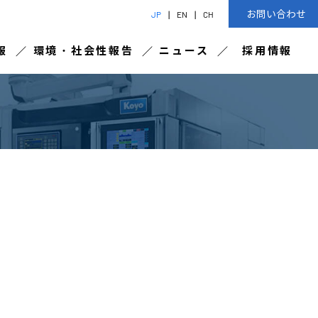
お問い合わせ
JP
EN
CH
報
環境・社会性報告
ニュース
採用情報