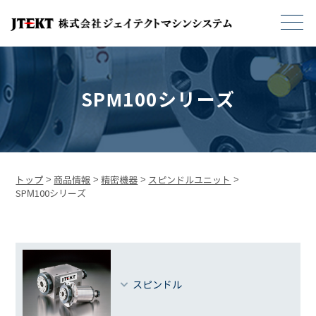
SPM100シリーズ
トップ
>
商品情報
>
精密機器
>
スピンドルユニット
>
SPM100シリーズ
スピンドル