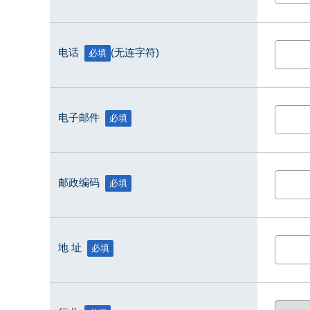
电话
(无连字符)
必填
电子邮件
必填
邮政编码
必填
地 址
必填