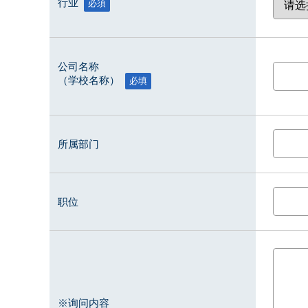
行业
必須
公司名称
（学校名称）
必填
所属部门
职位
※询问内容