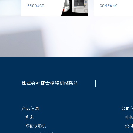
PRODUCT
COMPANY
株式会社捷太格特机械系统
产品信息
公司
机床
社
砂轮成形机
公