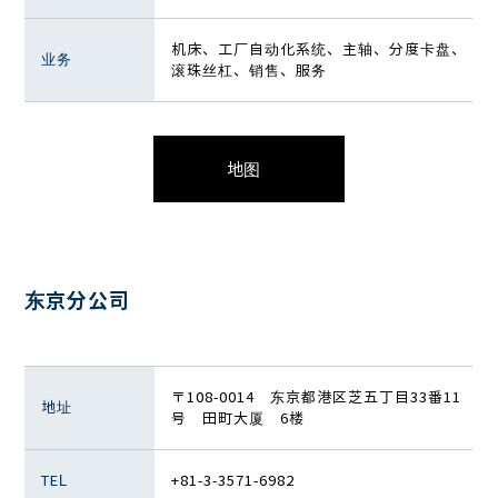
机床、工厂自动化系统、主轴、分度卡盘、
业务
滚珠丝杠、销售、服务
地图
东京分公司
〒108-0014 东京都港区芝五丁目33番11
地址
号 田町大厦 6楼
TEL
+81-3-3571-6982