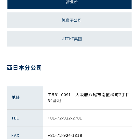
营业所
关联子公司
JTEKT集团
西日本分公司
〒581-0091 大阪府八尾市南㥀松町2丁目
地址
34番地
TEL
+81-72-922-2701
FAX
+81-72-924-1318