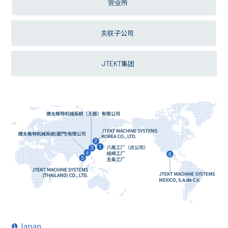
营业所
关联子公司
JTEKT集团
❶ Japan