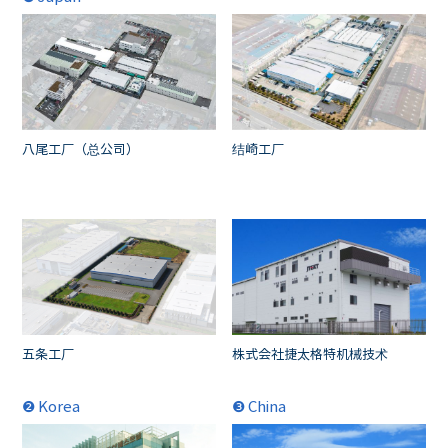
八尾工厂（总公司）
结崎工厂
五条工厂
株式会社捷太格特机械技术
❷ Korea
❸ China